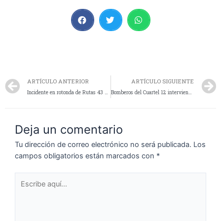
ARTÍCULO ANTERIOR
ARTÍCULO SIGUIENTE
Incidente en rotonda de Rutas 43 y 40: Rápida intervención del Cuartel 12° de Perito Moreno
Bomberos del Cuartel 12 intervienen en incendio de cerco vivo
Deja un comentario
Tu dirección de correo electrónico no será publicada.
Los
campos obligatorios están marcados con
*