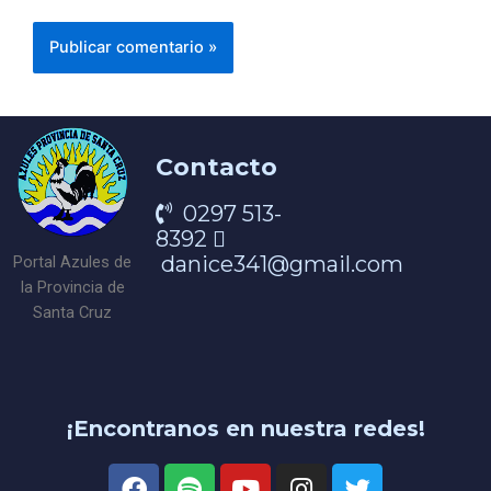
Contacto
0297 513-
8392
danice341@gmail.com
Portal Azules de
la Provincia de
Santa Cruz
¡Encontranos en nuestra redes!