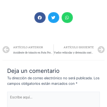
ARTÍCULO ANTERIOR
ARTÍCULO SIGUIENTE
Accidente de tránsito en Ruta Provincial N° 27: un joven resultó con lesiones leves
Vuelco vehicular y detención contravencional
Deja un comentario
Tu dirección de correo electrónico no será publicada.
Los
campos obligatorios están marcados con
*