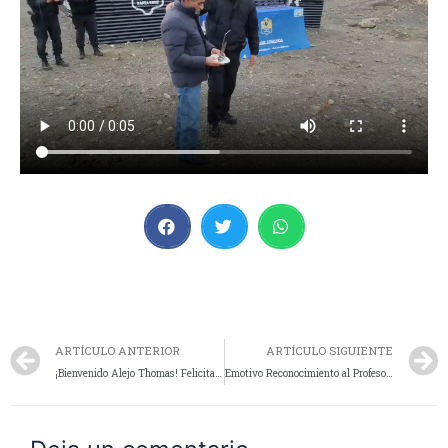
ARTÍCULO ANTERIOR
ARTÍCULO SIGUIENTE
¡Bienvenido Alejo Thomas! Felicitaciones al Sargento 1ro Barriga y Familia por la Nueva Bendición
Emotivo Reconocimiento al Profesor Carlos Rubilar por 38 Años de Dedicación en la Formación de Cadetes Policiales