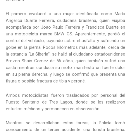
El primero involucró a una mujer identificada como María
Angélica Duarte Ferreira, ciudadana brasileña, quien viajaba
acompañada por Joao Paulo Ferreira y Francisca Duarte en
una motocicleta marca BMW GS. Aparentemente, perdió el
control del vehículo, cayendo sobre el asfalto y sufriendo un
golpe en la pierna. Pocos kilómetros más adelante, cerca de
la estancia “La Siberia”, se halló al ciudadano estadounidense
Brozon Shain Gomez de 56 años, quien también sufrió una
caída mientras conducía su moto. manifestó un fuerte dolor
en su pierna derecha, y luego se confirmó que presenta una
fisura o posible fractura de tibia y peroné.
Ambos motociclistas fueron trasladados por personal del
Puesto Sanitario de Tres Lagos, donde se les realizaron
estudios médicos y permanecen en observación.
Mientras se desarrollaban estas tareas, la Policía tomó
conocimiento de un tercer accidente: una turista brasileña,