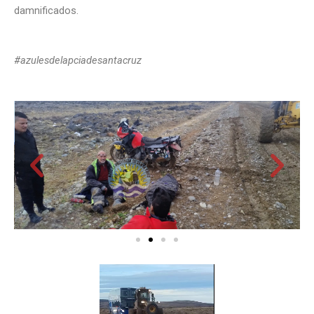
damnificados.
#azulesdelapciadesantacruz