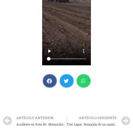
ARTÍCULO ANTERIOR
ARTÍCULO SIGUIENTE
Accidente en Ruta 40: Motociclista sufrió una fractura y fue trasladado al Hospital SAMIC
Tres Lagos: Remoción de un camión caído al Río Chalina por desperfecto mecánico