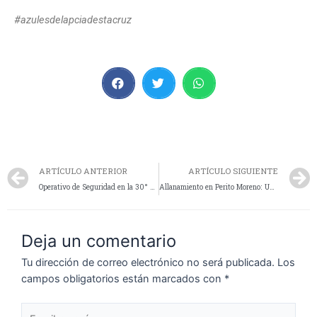
#azulesdelapciadestacruz
ARTÍCULO ANTERIOR
ARTÍCULO SIGUIENTE
Operativo de Seguridad en la 30° Edición del Festival de la Cueva de las Manos llevada a cabo en la majestuosa ciudad de Perito Moreno
Allanamiento en Perito Moreno: Una persona detenida y herramientas incautadas
Deja un comentario
Tu dirección de correo electrónico no será publicada.
Los
campos obligatorios están marcados con
*