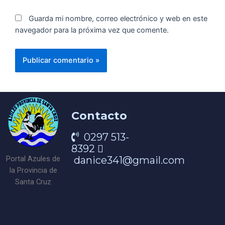
Guarda mi nombre, correo electrónico y web en este
navegador para la próxima vez que comente.
Contacto
0297 513-
8392
danice341@gmail.com
Portal Azules de
la Provincia de
Santa Cruz