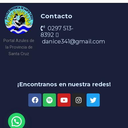
Contacto
0297 513-
8392
danice341@gmail.com
Portal Azules de
la Provincia de
Santa Cruz
¡Encontranos en nuestra redes!