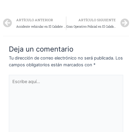
ARTÍCULO ANTERIOR
ARTÍCULO SIGUIENTE
Accidente vehicular en El Calafate dejó a una mujer hospitalizada
Gran Operativo Policial en El Calafate: Allanan Local Bailable por Incidente de Arma de Fuego y Secuestran Drogas
Deja un comentario
Tu dirección de correo electrónico no será publicada.
Los
campos obligatorios están marcados con
*