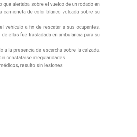
ho que alertaba sobre el vuelco de un rodado en
una camioneta de color blanco volcada sobre su
el vehículo a fin de rescatar a sus ocupantes,
de ellas fue trasladada en ambulancia para su
do a la presencia de escarcha sobre la calzada,
in constatarse irregularidades.
médicos, resulto sin lesiones.