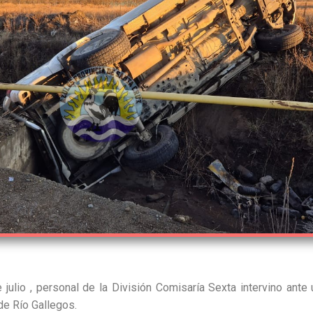
ulio , personal de la División Comisaría Sexta intervino ante 
 de Río Gallegos.