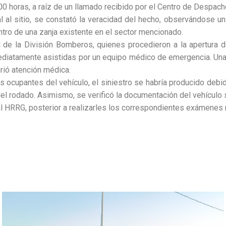
:00 horas, a raíz de un llamado recibido por el Centro de Despac
ial al sitio, se constató la veracidad del hecho, observándose 
ntro de una zanja existente en el sector mencionado.
 de la División Bomberos, quienes procedieron a la apertura d
iatamente asistidas por un equipo médico de emergencia. Una 
irió atención médica.
s ocupantes del vehículo, el siniestro se habría producido debi
del rodado. Asimismo, se verificó la documentación del vehículo s
al HRRG, posterior a realizarles los correspondientes exámenes 