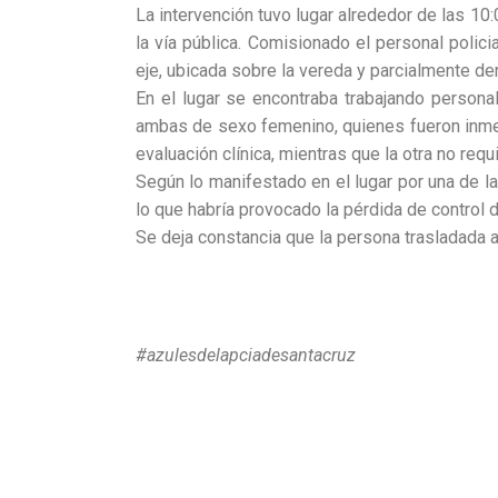
La intervención tuvo lugar alrededor de las 10
la vía pública. Comisionado el personal polic
eje, ubicada sobre la vereda y parcialmente de
En el lugar se encontraba trabajando personal
ambas de sexo femenino, quienes fueron inmed
evaluación clínica, mientras que la otra no requ
Según lo manifestado en el lugar por una de la
lo que habría provocado la pérdida de control 
Se deja constancia que la persona trasladada 
#azulesdelapciadesantacruz