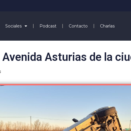
Sociales
Podcast
Contacto
Charlas
 Avenida Asturias de la ci
s