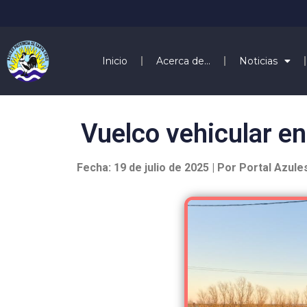
Inicio
Acerca de…
Noticias
Vuelco vehicular en
Fecha: 19 de julio de 2025 | Por Portal Azule