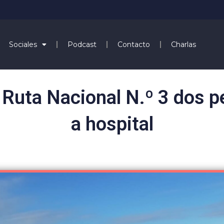
Sociales
Podcast
Contacto
Charlas
 Ruta Nacional N.º 3 dos 
a hospital