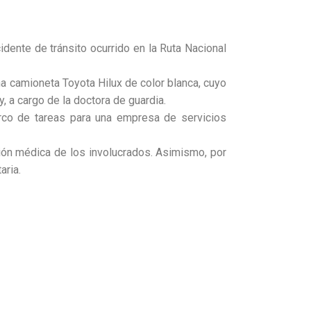
dente de tránsito ocurrido en la Ruta Nacional
una camioneta Toyota Hilux de color blanca, cuyo
 a cargo de la doctora de guardia.
rco de tareas para una empresa de servicios
ación médica de los involucrados. Asimismo, por
aria.