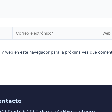
o y web en este navegador para la próxima vez que coment
ontacto