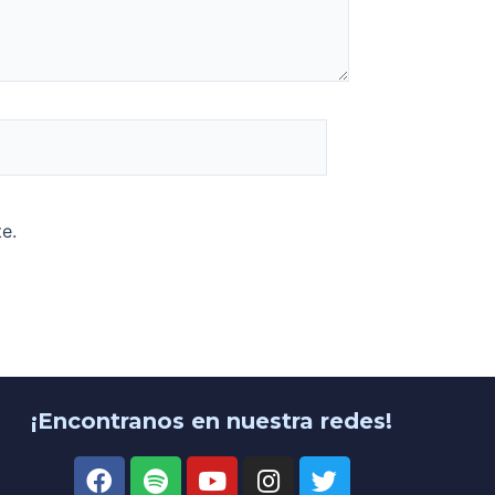
e.
¡Encontranos en nuestra redes!