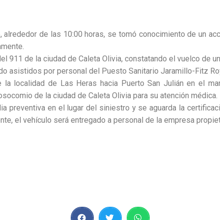
, alrededor de las 10:00 horas, se tomó conocimiento de un acci
damente.
 del 911 de la ciudad de Caleta Olivia, constatando el vuelco de 
asistidos por personal del Puesto Sanitario Jaramillo-Fitz Roy,
 la localidad de Las Heras hacia Puerto San Julián en el ma
osocomio de la ciudad de Caleta Olivia para su atención médica.
ia preventiva en el lugar del siniestro y se aguarda la certific
ente, el vehículo será entregado a personal de la empresa propiet