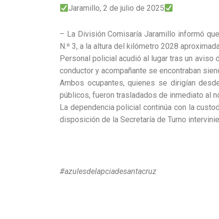
Jaramillo, 2 de julio de 2025
– La División Comisaría Jaramillo informó que
N.º 3, a la altura del kilómetro 2028 aproxima
Personal policial acudió al lugar tras un aviso
conductor y acompañante se encontraban siendo 
Ambos ocupantes, quienes se dirigían desde
públicos, fueron trasladados de inmediato al n
La dependencia policial continúa con la custod
disposición de la Secretaría de Turno intervini
#azulesdelapciadesantacruz