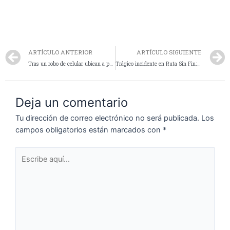
ARTÍCULO ANTERIOR
ARTÍCULO SIGUIENTE
Tras un robo de celular ubican a posibles autores y descubren gran cantidad de “Estupefacientes”
Trágico incidente en Ruta Sin Fin: Un fallecido y dos heridos graves
Deja un comentario
Tu dirección de correo electrónico no será publicada.
Los
campos obligatorios están marcados con
*