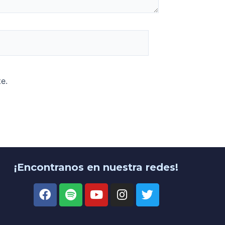
e.
¡Encontranos en nuestra redes!