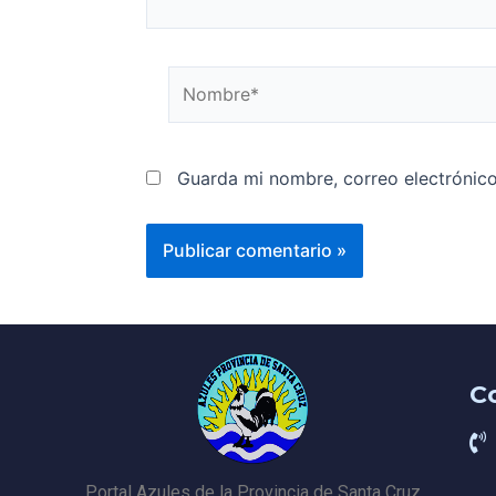
Guarda mi nombre, correo electrónic
C
Portal Azules de la Provincia de Santa Cruz