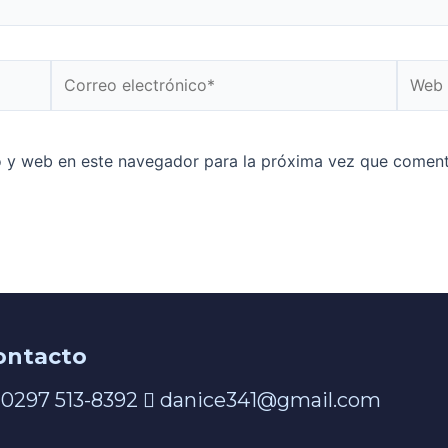
o y web en este navegador para la próxima vez que coment
ontacto
0297 513-8392
danice341@gmail.com