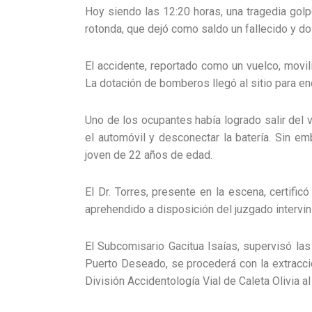
Hoy siendo las 12:20 horas, una tragedia golp
rotonda, que dejó como saldo un fallecido y d
El accidente, reportado como un vuelco, movil
La dotación de bomberos llegó al sitio para enc
Uno de los ocupantes había logrado salir del 
el automóvil y desconectar la batería. Sin em
joven de 22 años de edad.
El Dr. Torres, presente en la escena, certifi
aprehendido a disposición del juzgado intervin
El Subcomisario Gacitua Isaías, supervisó las
Puerto Deseado, se procederá con la extracció
División Accidentología Vial de Caleta Olivia al