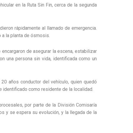
icular en la Ruta Sin Fin, cerca de la segunda
ondieron rápidamente al llamado de emergencia.
o a la planta de ósmosis.
 encargaron de asegurar la escena, estabilizar
con una persona sin vida, identificada como un
de 20 años conductor del vehículo, quien quedó
 identificado como residente de la localidad.
procesales, por parte de la División Comisaría
s y se espera su evolución, y la llegada de la