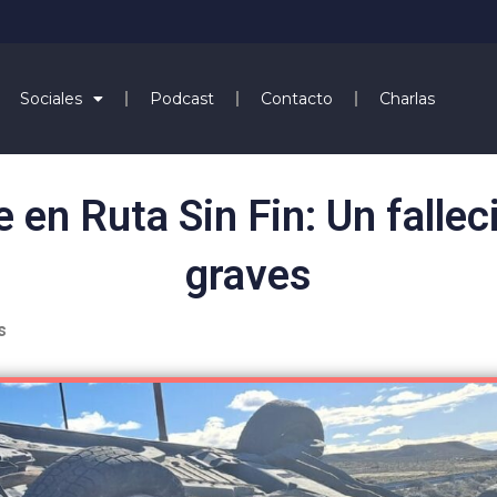
Sociales
Podcast
Contacto
Charlas
e en Ruta Sin Fin: Un fallec
graves
s