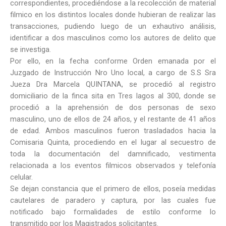
correspondientes, procediéndose a la recolección de material
filmico en los distintos locales donde hubieran de realizar las
transacciones, pudiendo luego de un exhautivo análisis,
identificar a dos masculinos como los autores de delito que
se investiga.
Por ello, en la fecha conforme Orden emanada por el
Juzgado de Instrucción Nro Uno local, a cargo de S.S Sra
Jueza Dra Marcela QUINTANA, se procedió al registro
domiciliario de la finca sita en Tres lagos al 300, donde se
procedió a la aprehensión de dos personas de sexo
masculino, uno de ellos de 24 años, y el restante de 41 años
de edad. Ambos masculinos fueron trasladados hacia la
Comisaria Quinta, procediendo en el lugar al secuestro de
toda la documentación del damnificado, vestimenta
relacionada a los eventos filmicos observados y telefonía
celular.
Se dejan constancia que el primero de ellos, poseía medidas
cautelares de paradero y captura, por las cuales fue
notificado bajo formalidades de estilo conforme lo
transmitido por los Magistrados solicitantes.