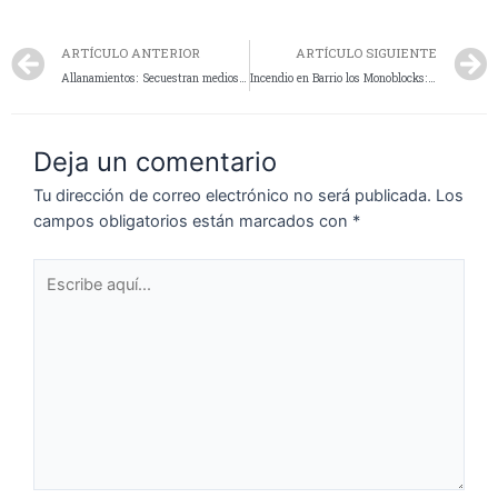
ARTÍCULO ANTERIOR
ARTÍCULO SIGUIENTE
Allanamientos: Secuestran medios de pruebas en el marco de una investigación por robo
Incendio en Barrio los Monoblocks: Una habitación afectada
Deja un comentario
Tu dirección de correo electrónico no será publicada.
Los
campos obligatorios están marcados con
*