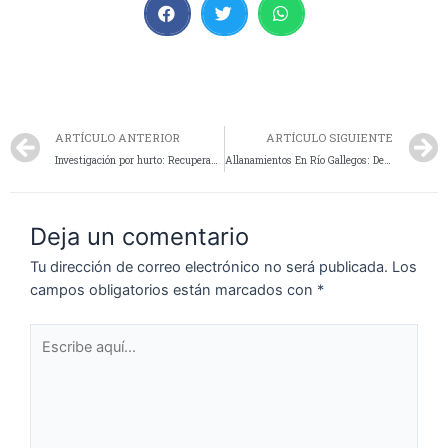
ARTÍCULO ANTERIOR
ARTÍCULO SIGUIENTE
Investigación por hurto: Recuperan un televisor y aprehenden a un sospechoso
Allanamientos En Río Gallegos: Detienen A Dos Hombres Por Uso Fraudulento De Tarjetas
Deja un comentario
Tu dirección de correo electrónico no será publicada.
Los
campos obligatorios están marcados con
*