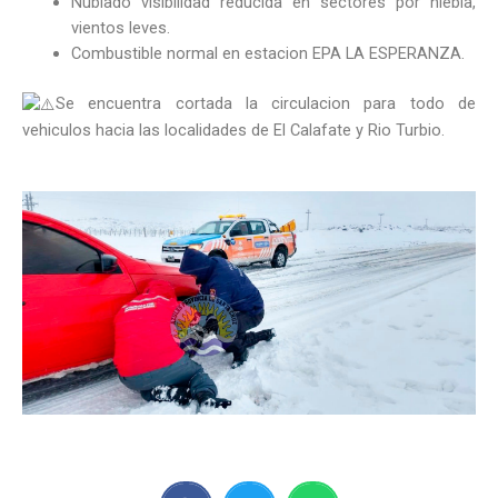
Nublado visibilidad reducida en sectores por niebla,
vientos leves.
Combustible normal en estacion EPA LA ESPERANZA.
Se encuentra cortada la circulacion para todo de
vehiculos hacia las localidades de El Calafate y Rio Turbio.