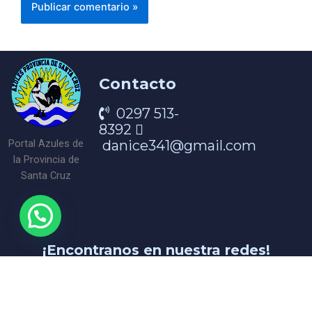
Contacto
0297 513-
8392
danice341@gmail.com
Portal Azules de
la Provincia de
Santa Cruz
¡Encontranos en nuestra redes!