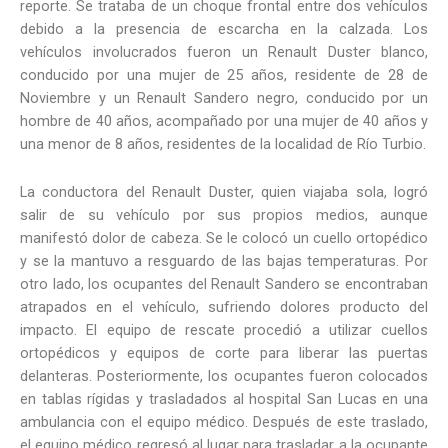
reporte. Se trataba de un choque frontal entre dos vehículos
debido a la presencia de escarcha en la calzada. Los
vehículos involucrados fueron un Renault Duster blanco,
conducido por una mujer de 25 años, residente de 28 de
Noviembre y un Renault Sandero negro, conducido por un
hombre de 40 años, acompañado por una mujer de 40 años y
una menor de 8 años, residentes de la localidad de Río Turbio.
La conductora del Renault Duster, quien viajaba sola, logró
salir de su vehículo por sus propios medios, aunque
manifestó dolor de cabeza. Se le colocó un cuello ortopédico
y se la mantuvo a resguardo de las bajas temperaturas. Por
otro lado, los ocupantes del Renault Sandero se encontraban
atrapados en el vehículo, sufriendo dolores producto del
impacto. El equipo de rescate procedió a utilizar cuellos
ortopédicos y equipos de corte para liberar las puertas
delanteras. Posteriormente, los ocupantes fueron colocados
en tablas rígidas y trasladados al hospital San Lucas en una
ambulancia con el equipo médico. Después de este traslado,
el equipo médico regresó al lugar para trasladar a la ocupante