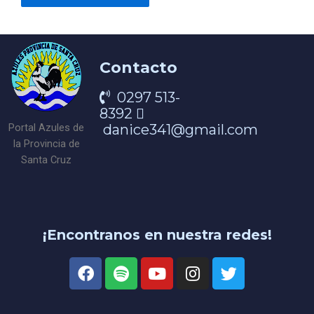
Contacto
0297 513-
8392
danice341@gmail.com
Portal Azules de
la Provincia de
Santa Cruz
¡Encontranos en nuestra redes!