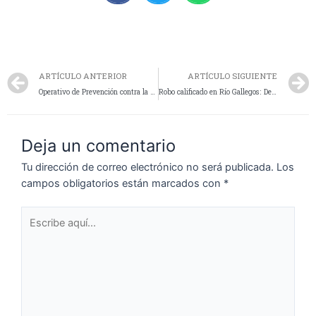
ARTÍCULO ANTERIOR
ARTÍCULO SIGUIENTE
Operativo de Prevención contra la Trata de Personas en Panaderías de jurisdicción Comisarias Cuarta y Quinta
Robo calificado en Río Gallegos: Detienen a un sospechoso
Deja un comentario
Tu dirección de correo electrónico no será publicada.
Los
campos obligatorios están marcados con
*