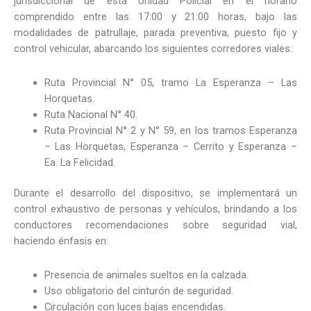
jurisdiccional de esta Unidad Policial en el horario
comprendido entre las 17:00 y 21:00 horas, bajo las
modalidades de patrullaje, parada preventiva, puesto fijo y
control vehicular, abarcando los siguientes corredores viales:
Ruta Provincial N° 05, tramo La Esperanza – Las
Horquetas.
Ruta Nacional N° 40.
Ruta Provincial N° 2 y N° 59, en los tramos Esperanza
– Las Horquetas, Esperanza – Cerrito y Esperanza –
Ea. La Felicidad.
Durante el desarrollo del dispositivo, se implementará un
control exhaustivo de personas y vehículos, brindando a los
conductores recomendaciones sobre seguridad vial,
haciendo énfasis en:
Presencia de animales sueltos en la calzada.
Uso obligatorio del cinturón de seguridad.
Circulación con luces bajas encendidas.