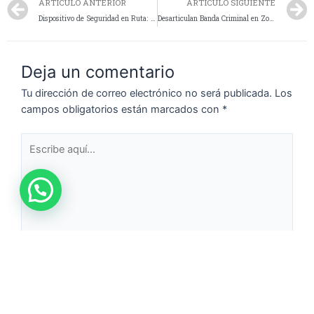
ARTÍCULO ANTERIOR
ARTÍCULO SIGUIENTE
Dispositivo de Seguridad en Ruta: Operativo D.U.O.C.L.E en Marcha
Desarticulan Banda Criminal en Zona Norte de Santa Cruz: Allanamientos y Secuestro de Armas
Deja un comentario
Tu dirección de correo electrónico no será publicada.
Los
campos obligatorios están marcados con
*