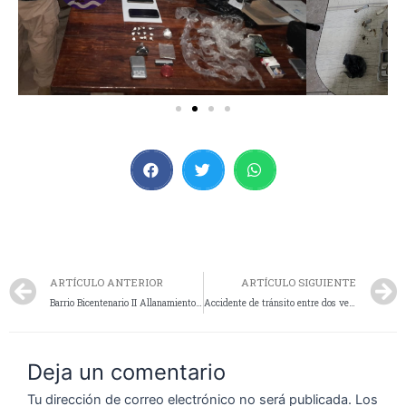
ARTÍCULO ANTERIOR
ARTÍCULO SIGUIENTE
Barrio Bicentenario II Allanamiento y secuestro de elementos vinculados a hechos de robo
Accidente de tránsito entre dos vehículos deja conductores lesionados
Deja un comentario
Tu dirección de correo electrónico no será publicada.
Los