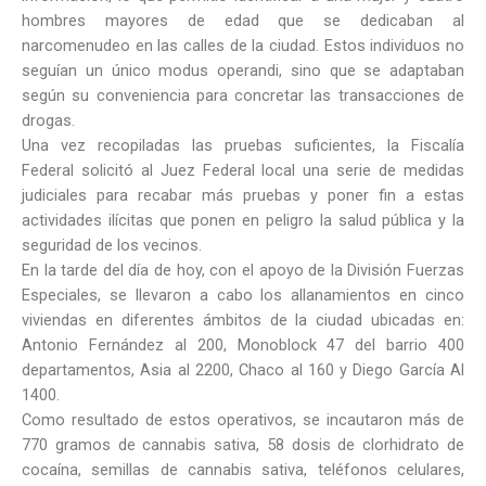
hombres mayores de edad que se dedicaban al
narcomenudeo en las calles de la ciudad. Estos individuos no
seguían un único modus operandi, sino que se adaptaban
según su conveniencia para concretar las transacciones de
drogas.
Una vez recopiladas las pruebas suficientes, la Fiscalía
Federal solicitó al Juez Federal local una serie de medidas
judiciales para recabar más pruebas y poner fin a estas
actividades ilícitas que ponen en peligro la salud pública y la
seguridad de los vecinos.
En la tarde del día de hoy, con el apoyo de la División Fuerzas
Especiales, se llevaron a cabo los allanamientos en cinco
viviendas en diferentes ámbitos de la ciudad ubicadas en:
Antonio Fernández al 200, Monoblock 47 del barrio 400
departamentos, Asia al 2200, Chaco al 160 y Diego García Al
1400.
Como resultado de estos operativos, se incautaron más de
770 gramos de cannabis sativa, 58 dosis de clorhidrato de
cocaína, semillas de cannabis sativa, teléfonos celulares,