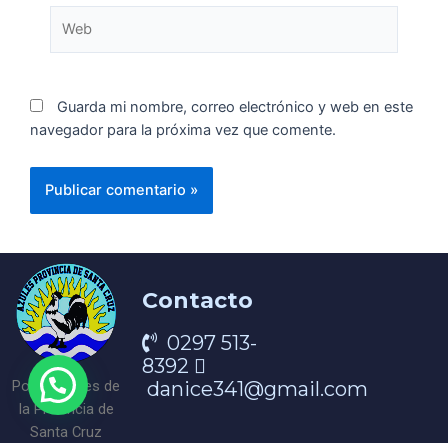
Guarda mi nombre, correo electrónico y web en este
navegador para la próxima vez que comente.
Contacto
0297 513-
8392
danice341@gmail.com
Portal Azules de
la Provincia de
Santa Cruz