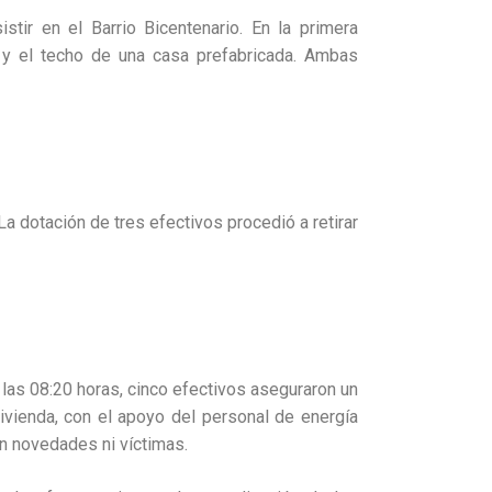
stir en el Barrio Bicentenario. En la primera
es y el techo de una casa prefabricada. Ambas
La dotación de tres efectivos procedió a retirar
a las 08:20 horas, cinco efectivos aseguraron un
ivienda, con el apoyo del personal de energía
in novedades ni víctimas.