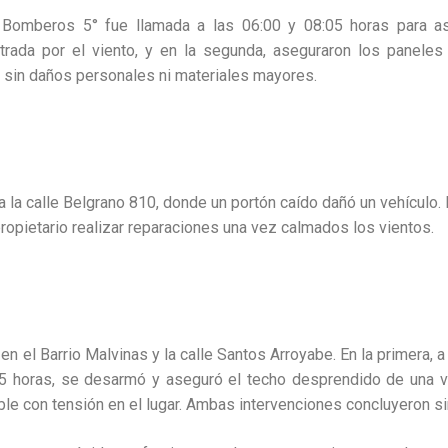
e Bomberos 5° fue llamada a las 06:00 y 08:05 horas para asi
rastrada por el viento, y en la segunda, aseguraron los panel
 sin daños personales ni materiales mayores.
 a la calle Belgrano 810, donde un portón caído dañó un vehículo. 
ropietario realizar reparaciones una vez calmados los vientos.
 en el Barrio Malvinas y la calle Santos Arroyabe. En la primera, 
:35 horas, se desarmó y aseguró el techo desprendido de una v
cable con tensión en el lugar. Ambas intervenciones concluyeron s