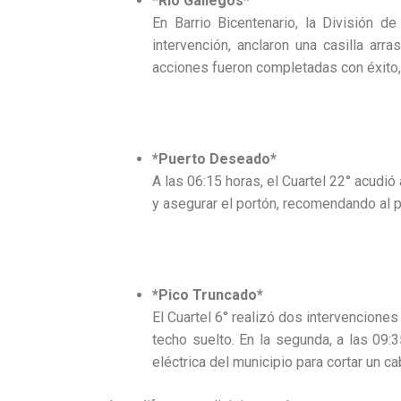
*Río Gallegos*
En Barrio Bicentenario, la División d
intervención, anclaron una casilla ar
acciones fueron completadas con éxito,
*Puerto Deseado*
A las 06:15 horas, el Cuartel 22° acudió
y asegurar el portón, recomendando al p
*Pico Truncado*
El Cuartel 6° realizó dos intervenciones
techo suelto. En la segunda, a las 09
eléctrica del municipio para cortar un 