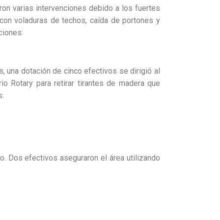
ron varias intervenciones debido a los fuertes
con voladuras de techos, caída de portones y
ciones:
s, una dotación de cinco efectivos se dirigió al
io Rotary para retirar tirantes de madera que
s.
do. Dos efectivos aseguraron el área utilizando