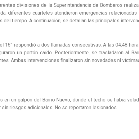
erentes divisiones de la Superintendencia de Bomberos realiza
da, diferentes cuarteles atendieron emergencias relacionadas 
 del tiempo. A continuación, se detallan las principales interven
rtel 16° respondió a dos llamadas consecutivas. A las 04:48 hora
uraron un portón caído. Posteriormente, se trasladaron al Barr
tes. Ambas intervenciones finalizaron sin novedades ni víctima
ras en un galpón del Barrio Nuevo, donde el techo se había vola
r sin riesgos adicionales. No se reportaron lesionados.