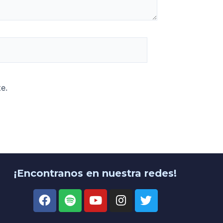
e.
¡Encontranos en nuestra redes!