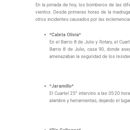
En la jornada de hoy, los bomberos de las dif
vientos. Desde primeras horas de la madruga
otros incidentes causados por las inclemencias
*Caleta Olivia*
En el Barrio 8 de Julio y Rotary, el Cua
Barrio 8 de Julio, casa 90, donde aseg
amenazaban la seguridad de los residen
*Jaramillo*
El Cuartel 25° intervino a las 05:20 ho
alambre y herramientas, dejando el luga