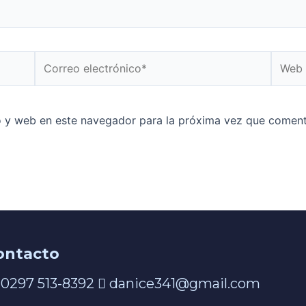
o y web en este navegador para la próxima vez que coment
ontacto
0297 513-8392
danice341@gmail.com