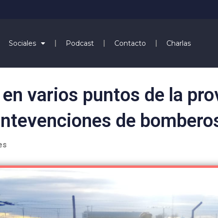
Sociales
Podcast
Contacto
Charlas
en varios puntos de la pro
intevenciones de bombero
es