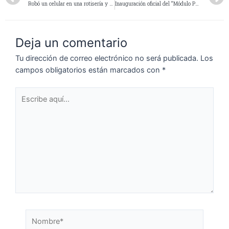
Robó un celular en una rotisería y policias de Comisaría Segunda de Pico Truncado lo detuvieron
Inauguración oficial del “Módulo Penitenciario Pico Truncado”
Deja un comentario
Tu dirección de correo electrónico no será publicada.
Los
campos obligatorios están marcados con
*