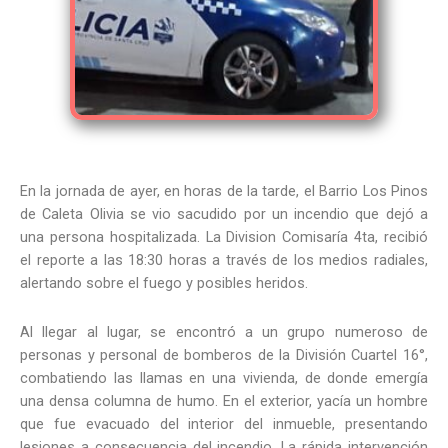
En la jornada de ayer, en horas de la tarde, el Barrio Los Pinos
de Caleta Olivia se vio sacudido por un incendio que dejó a
una persona hospitalizada. La Division Comisaría 4ta, recibió
el reporte a las 18:30 horas a través de los medios radiales,
alertando sobre el fuego y posibles heridos.
Al llegar al lugar, se encontró a un grupo numeroso de
personas y personal de bomberos de la División Cuartel 16°,
combatiendo las llamas en una vivienda, de donde emergía
una densa columna de humo. En el exterior, yacía un hombre
que fue evacuado del interior del inmueble, presentando
lesiones a consecuencia del incendio. La rápida intervención