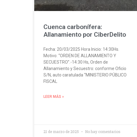
Cuenca carbonífera:
Allanamiento por CiberDelito
Fecha: 20/03/2025 Hora Inicio: 14:30Hs.
Motivo: “ORDEN DE ALLANAMIENTO Y
SECUESTRO”.-14:30 Hs, Orden de
Allanamiento y Secuestro: conforme Oficio
S/N, auto caratulada “MINISTERIO PÚBLICO
FISCAL
LEER MÁS »
21 de marzo de 2025
No hay comentarios