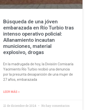
Búsqueda de una jóven
embarazada en Río Turbio tras
intenso operativo policial:
Allanamiento incautan
municiones, material
explosivo, drogas
En la madrugada de hoy, la División Comisaría
Yacimiento Río Turbio recibió una denuncia
por la presunta desaparición de una mujer de
27 años, embarazada
LEER MÁS »
21 de diciembre de 2024
No hay comentarios