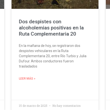
Dos despistes con
alcoholemias positivas en la
Ruta Complementaria 20
En la mañana de hoy, se registraron dos
despistes vehiculares en la Ruta
Complementaria 20, entre Río Turbio y Julia
Dufour. Ambos conductores fueron
trasladados
LEER MÁS »
15 de marzo de 2025
No hay comentarios