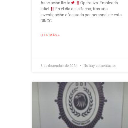
Asociación Ilicita
Operativo: Empleado
Infiel
En el día de la fecha, tras una
investigación efectuada por personal de esta
DINCC,
LEER MÁS »
8 de diciembre de 2024
No hay comentarios