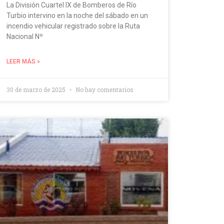
La División Cuartel IX de Bomberos de Río
Turbio intervino en la noche del sábado en un
incendio vehicular registrado sobre la Ruta
Nacional Nº
LEER MÁS »
30 de marzo de 2025
No hay comentarios