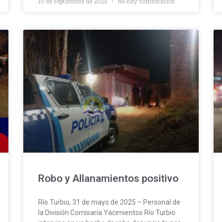
10 de septiembre de 2025
No hay comentarios
Robo y Allanamientos positivo
Río Turbio, 31 de mayo de 2025 – Personal de
la División Comisaría Yacimientos Río Turbio