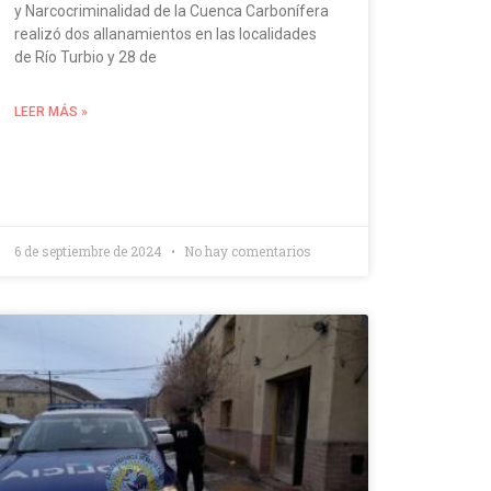
y Narcocriminalidad de la Cuenca Carbonífera
realizó dos allanamientos en las localidades
de Río Turbio y 28 de
LEER MÁS »
6 de septiembre de 2024
No hay comentarios