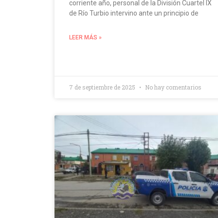
corriente año, personal de la División Cuartel IX
de Río Turbio intervino ante un principio de
LEER MÁS »
7 de septiembre de 2025
No hay comentarios