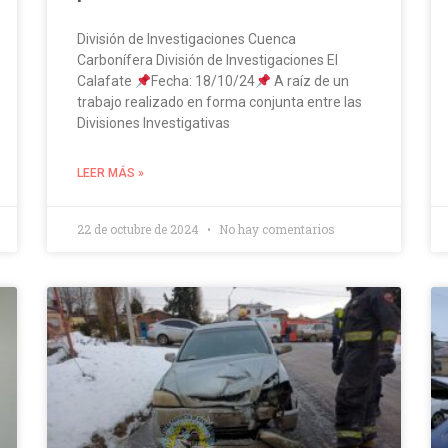
División de Investigaciones Cuenca
Carbonífera División de Investigaciones El
Calafate
Fecha: 18/10/24
A raíz de un
trabajo realizado en forma conjunta entre las
Divisiones Investigativas
LEER MÁS »
22 de octubre de 2024
No hay comentarios