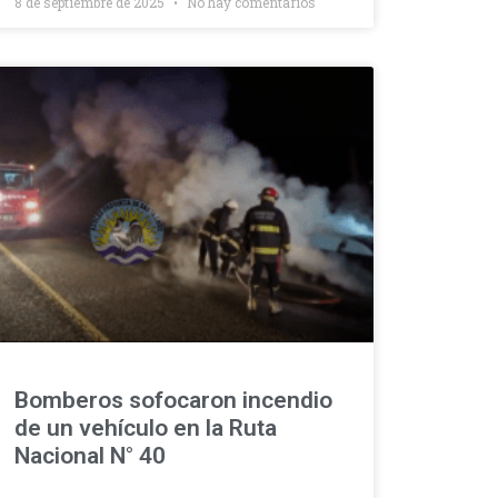
8 de septiembre de 2025
No hay comentarios
Bomberos sofocaron incendio
de un vehículo en la Ruta
Nacional N° 40