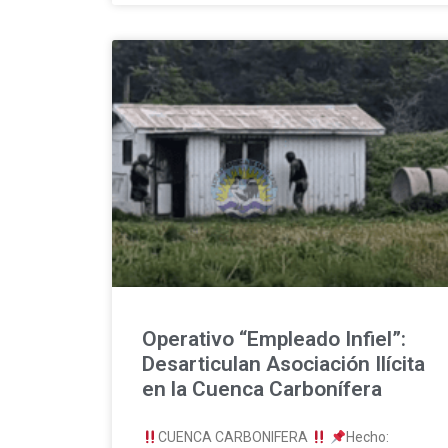
Operativo “Empleado Infiel”:
Desarticulan Asociación Ilícita
en la Cuenca Carbonífera
CUENCA CARBONIFERA
Hecho: