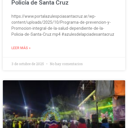
Policía de Santa Cruz
https://www.portalazulespciasantacruz.ar/wp-
content/uploads/2025/10/Programa-de-prevencion-y-
Promocion-integral-de-la-salud-dependiente-de-la-
Policia-de-Santa-Cruz.mp4 #azulesdelapciadesantacruz
LEER MÁS »
3 de octubre de 2025
No hay comentarios