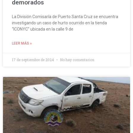
demorados
La División Comisaría de Puerto Santa Cruz se encuentra
investigando un caso de hurto ocurrido en la tienda
“ICONYC” ubicada en la calle 9 de
LEER MÁS »
17 de septiembre de 2024
No hay comentarios