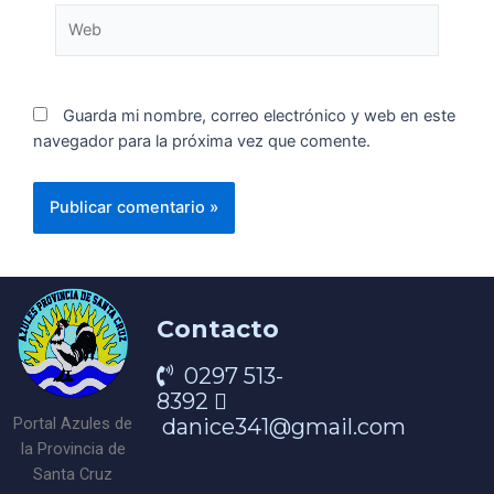
Guarda mi nombre, correo electrónico y web en este
navegador para la próxima vez que comente.
Contacto
0297 513-
8392
danice341@gmail.com
Portal Azules de
la Provincia de
Santa Cruz