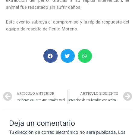
extracción del perro. Gracias a su rápida intervención, el
animal fue rescatado sin sufrir daños.
Este evento subraya el compromiso y la rápida respuesta del
equipo de rescate de Perito Moreno.
ARTÍCULO ANTERIOR
ARTÍCULO SIGUIENTE
Incidente en Ruta 40: Camión vuelca sin lesionados
Detención de un hombre con orden de captura
Deja un comentario
Tu dirección de correo electrónico no será publicada.
Los