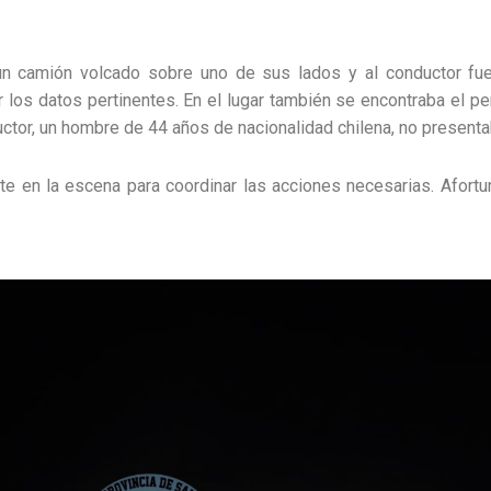
n un camión volcado sobre uno de sus lados y al conductor fu
r los datos pertinentes. En el lugar también se encontraba el p
uctor, un hombre de 44 años de nacionalidad chilena, no presentab
te en la escena para coordinar las acciones necesarias. Afort