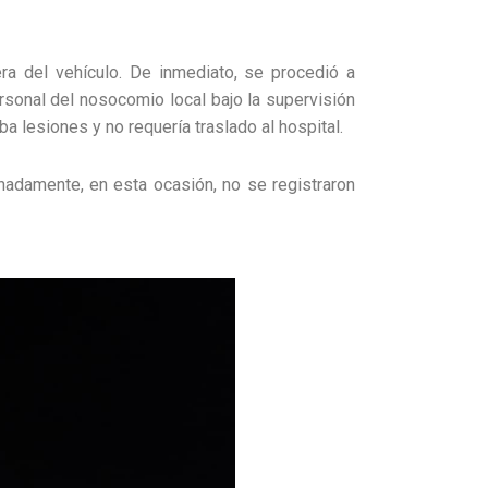
era del vehículo. De inmediato, se procedió a
ersonal del nosocomio local bajo la supervisión
a lesiones y no requería traslado al hospital.
unadamente, en esta ocasión, no se registraron