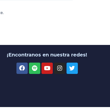
e.
¡Encontranos en nuestra redes!