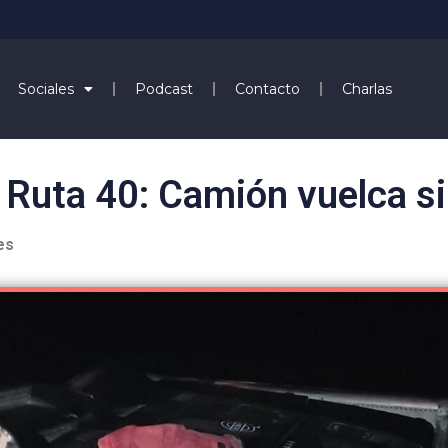
Sociales
Podcast
Contacto
Charlas
 Ruta 40: Camión vuelca s
es