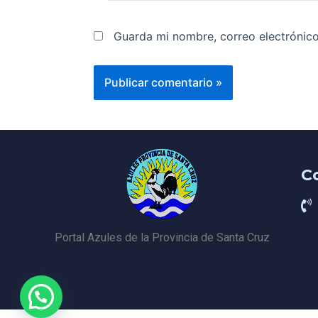
Guarda mi nombre, correo electrónic
C
Portal Azules de la Provincia de Santa Cruz