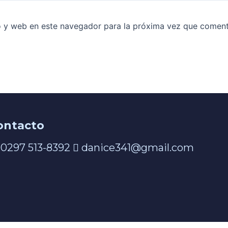
o y web en este navegador para la próxima vez que coment
ontacto
0297 513-8392
danice341@gmail.com