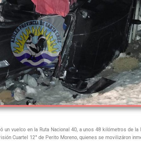
 un vuelco en la Ruta Nacional 40, a unos 48 kilómetros de la l
ivisión Cuartel 12° de Perito Moreno, quienes se movilizáron inme