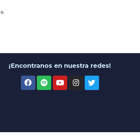
e.
¡Encontranos en nuestra redes!