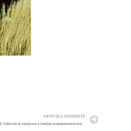
ARTÍCULO SIGUIENTE
Trágico accidente en Ruta Provincial Nro. 5: Falleción el conductor y heridos acompañantes hospitalizados