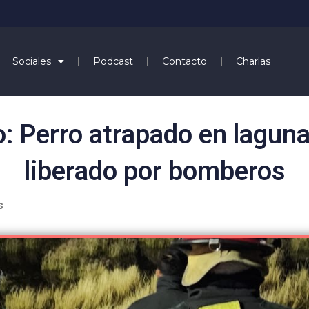
Sociales
Podcast
Contacto
Charlas
: Perro atrapado en laguna
liberado por bomberos
s