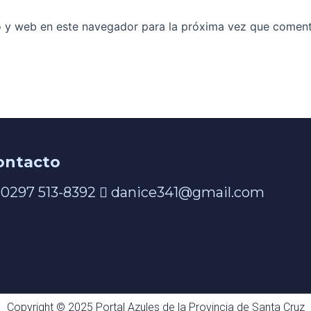
o y web en este navegador para la próxima vez que coment
ontacto
0297 513-8392
danice341@gmail.com
Copyright © 2025 Portal Azules de la Provincia de Santa Cruz