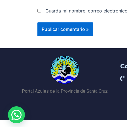
Guarda mi nombre, correo electrónic
C
Portal Azules de la Provincia de Santa Cruz