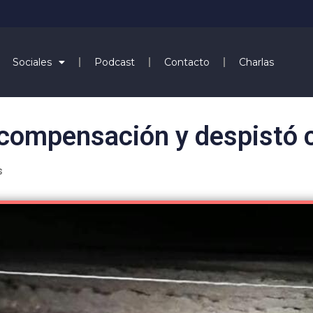
Sociales
Podcast
Contacto
Charlas
scompensación y despistó c
s