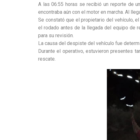
A las 06:55 horas se recibió un reporte de u
encontraba aún con el motor en marcha. Al llega
Se constató que el propietario del vehículo, 
el rodado antes de la llegada del equipo de r
para su revisión.
La causa del despiste del vehículo fue determ
Durante el operativo, estuvieron presentes t
rescate.