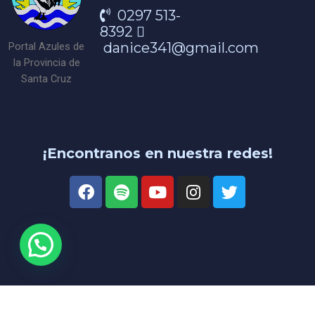
0297 513-
8392
danice341@gmail.com
Portal Azules de
la Provincia de
Santa Cruz
¡Encontranos en nuestra redes!
Copyright © 2025 Portal Azules de la Provincia de Santa Cruz