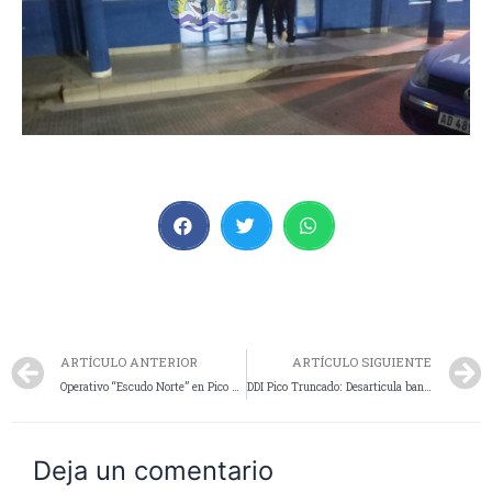
ARTÍCULO ANTERIOR
ARTÍCULO SIGUIENTE
Operativo “Escudo Norte” en Pico Truncado
DDI Pico Truncado: Desarticula banda de hurto, ponen a disposición de la justicia a un hombre
Deja un comentario