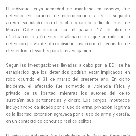
El individuo, cuya identidad se mantiene en reserva, fue
detenido en carácter de incomunicado y es el segundo
arresto vinculado con el hecho ocurrido a fin del mes de
Marzo. Cabe mencionar que el pasado 17 de abril se
efectuaron dos órdenes de allanamiento que permitieron la
detención previa de otro individuo, así como el secuestro de
elementos relevantes para la investigación.
Según las investigaciones llevadas a cabo por la DDI, se ha
establecido que los detenidos podrían estar implicados en
robo ocurrido el 31 de marzo del presente año. En dicho
incidente, el afectado fue sometido a violencia física y
privado de su libertad, mientras los autores del delito
sustraían sus pertenencias y dinero. Los cargos imputados
incluyen robo calificado por el uso de arma, privación ilegítima
de la libertad, extorsión agravada por el uso de arma y estafa,
en un contexto de concurso real de delitos.
El individuo detenido fue trasladado a la División Comisaría