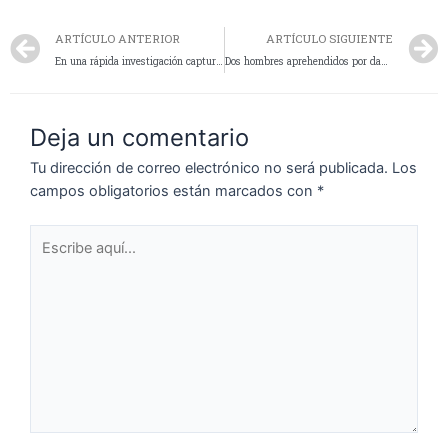
ARTÍCULO ANTERIOR
ARTÍCULO SIGUIENTE
En una rápida investigación capturan a un hombre buscado por la justicia
Dos hombres aprehendidos por daños a vehículos estacionados
Deja un comentario
Tu dirección de correo electrónico no será publicada.
Los
campos obligatorios están marcados con
*