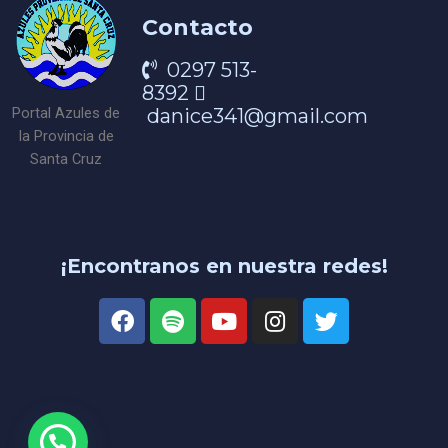
Contacto
0297 513-
8392
danice341@gmail.com
Portal Azules de
la Provincia de
Santa Cruz
¡Encontranos en nuestra redes!